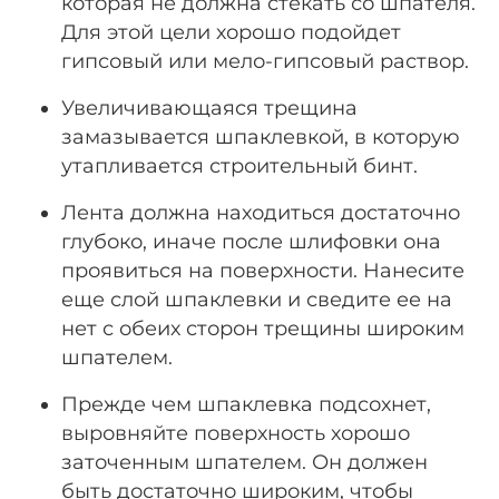
которая не должна стекать со шпателя.
Для этой цели хорошо подойдет
гипсовый или мело-гипсовый раствор.
Увеличивающаяся трещина
замазывается шпаклевкой, в которую
утапливается строительный бинт.
Лента должна находиться достаточно
глубоко, иначе после шлифовки она
проявиться на поверхности. Нанесите
еще слой шпаклевки и сведите ее на
нет с обеих сторон трещины широким
шпателем.
Прежде чем шпаклевка подсохнет,
выровняйте поверхность хорошо
заточенным шпателем. Он должен
быть достаточно широким, чтобы