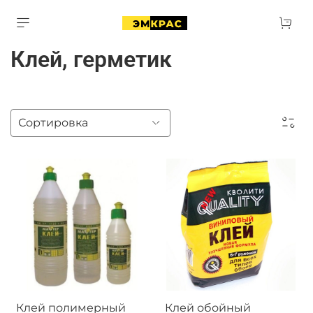
Клей, герметик
Клей полимерный
Клей обойный