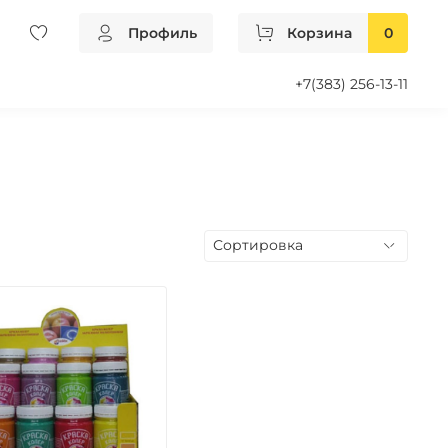
Профиль
Корзина
0
+7(383) 256-13-11