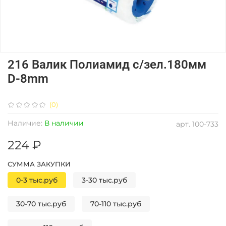
216 Валик Полиамид с/зел.180мм
D-8mm
(0)
Наличие:
В наличии
арт.
100-733
224 ₽
СУММА ЗАКУПКИ
0-3 тыс.руб
3-30 тыс.руб
30-70 тыс.руб
70-110 тыс.руб