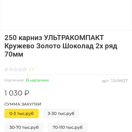
250 карниз УЛЬТРАКОМПАКТ
Кружево Золото Шоколад 2х ряд
70мм
(0)
Наличие:
В наличии
арт.
1349837
1 030 ₽
СУММА ЗАКУПКИ
0-3 тыс.руб
3-30 тыс.руб
30-70 тыс.руб
70-110 тыс.руб