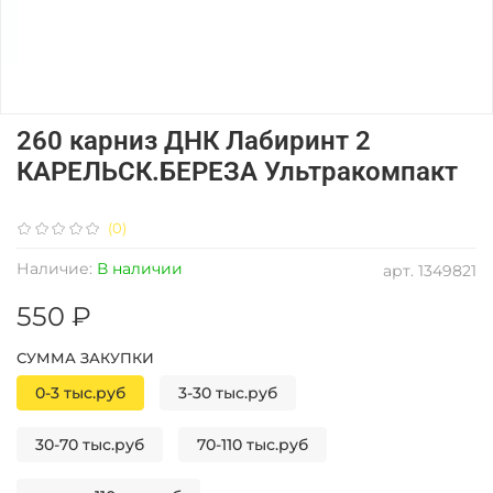
260 карниз ДНК Лабиринт 2
КАРЕЛЬСК.БЕРЕЗА Ультракомпакт
(0)
Наличие:
В наличии
арт.
1349821
550 ₽
СУММА ЗАКУПКИ
0-3 тыс.руб
3-30 тыс.руб
30-70 тыс.руб
70-110 тыс.руб