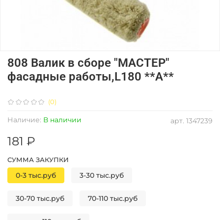
808 Валик в сборе "МАСТЕР"
фасадные работы,L180 **А**
(0)
Наличие:
В наличии
арт.
1347239
181 ₽
СУММА ЗАКУПКИ
0-3 тыс.руб
3-30 тыс.руб
30-70 тыс.руб
70-110 тыс.руб