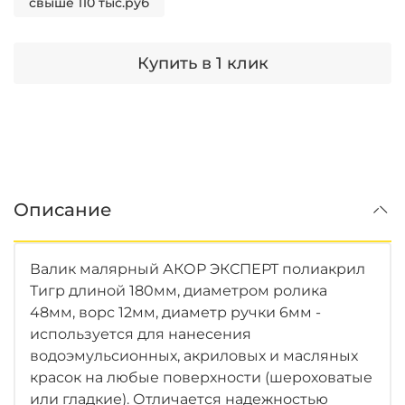
свыше 110 тыс.руб
Купить в 1 клик
Описание
Валик малярный АКОР ЭКСПЕРТ полиакрил
Тигр длиной 180мм, диаметром ролика
48мм, ворс 12мм, диаметр ручки 6мм -
используется для нанесения
водоэмульсионных, акриловых и масляных
красок на любые поверхности (шероховатые
или гладкие). Отличается надежностью