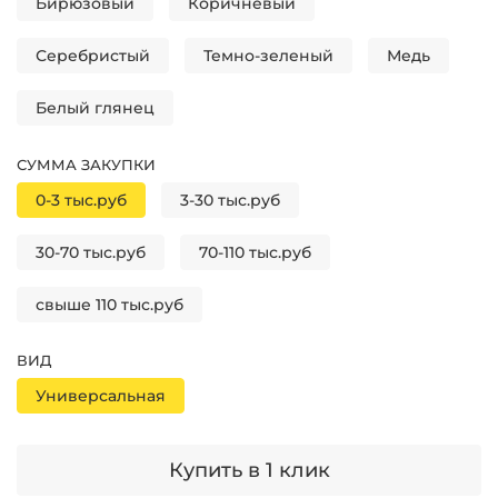
Бирюзовый
Коричневый
Серебристый
Темно-зеленый
Медь
Белый глянец
СУММА ЗАКУПКИ
0-3 тыс.руб
3-30 тыс.руб
30-70 тыс.руб
70-110 тыс.руб
свыше 110 тыс.руб
ВИД
Универсальная
Купить в 1 клик