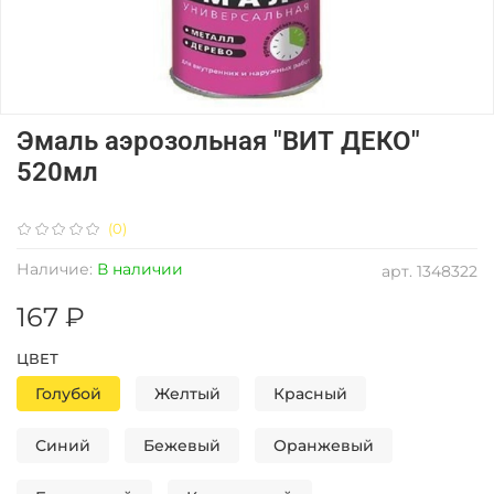
Эмаль аэрозольная "ВИТ ДЕКО"
520мл
(0)
Наличие:
В наличии
арт.
1348322
167 ₽
ЦВЕТ
Голубой
Желтый
Красный
Синий
Бежевый
Оранжевый