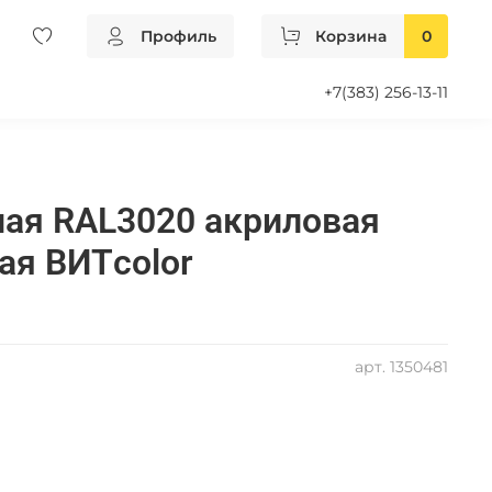
Профиль
Корзина
0
+7(383) 256-13-11
ая RAL3020 акриловая
ая ВИТcolor
арт.
1350481