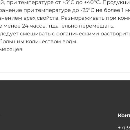
, при температуре от +5°С до +40°С. Продукц
ранение при температуре до -25°С не более 1 
анением всех свойств. Размораживать при ком
 менее 24 часов, тщательно перемешать.
ледует смешивать с органическими растворит
 большим количеством воды.
есяцев.
т
Кон
+7(3