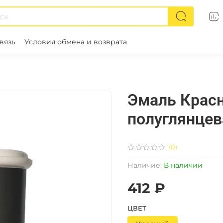
вязь
Условия обмена и возврата
Эмаль Красн
полуглянцев
(0)
Наличие:
В наличии
412 ₽
ЦВЕТ