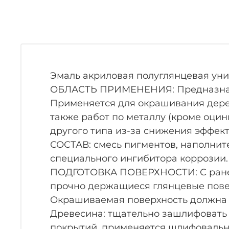
Эмаль акриловая полуглянцевая унив
ОБЛАСТЬ ПРИМЕНЕНИЯ: Предназначе
Применяется для окрашивания дерев
также работ по металлу (кроме оцин
другого типа из-за снижения эффект
СОСТАВ: смесь пигментов, наполнит
специального ингибитора коррозии.
ПОДГОТОВКА ПОВЕРХНОСТИ: С ранее 
прочно держащиеся глянцевые повер
Окрашиваемая поверхность должна бы
Древесина: тщательно зашлифовать 
покрытий, применяется шлифовальн