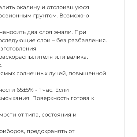
алить окалину и отслоившуюся
ррозионным грунтом. Возможно
аносить два слоя эмали. При
Последующие слои – без разбавления.
зготовления.
раскораспылителя или валика.
.
прямых солнечных лучей, повышенной
ти 65±5% - 1 час. Если
ысыхания. Поверхность готова к
мости от типа, состояния и
иборов, предохранять от