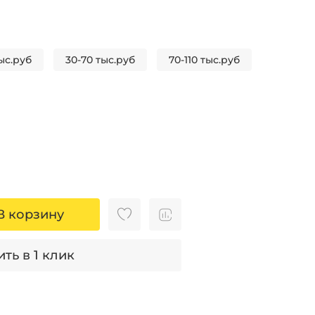
ыс.руб
30-70 тыс.руб
70-110 тыс.руб
В корзину
ть в 1 клик