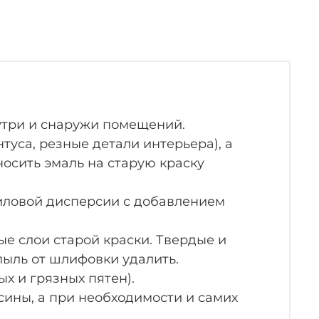
три и снаружи помещений.
уса, резные детали интерьера), а
носить эмаль на старую краску
риловой дисперсии с добавлением
 слои старой краски. Твердые и
ыль от шлифовки удалить.
х и грязных пятен).
ины, а при необходимости и самих