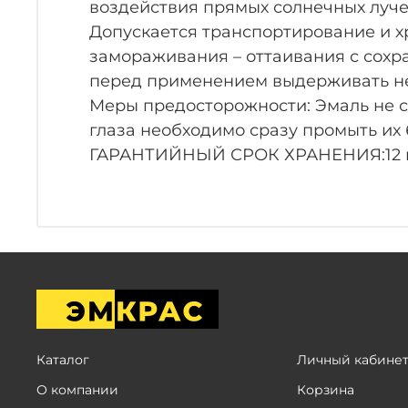
воздействия прямых солнечных лучей
Допускается транспортирование и х
замораживания – оттаивания с сохр
перед применением выдерживать не
Меры предосторожности: Эмаль не с
глаза необходимо сразу промыть их
ГАРАНТИЙНЫЙ СРОК ХРАНЕНИЯ:12 м
Каталог
Личный кабине
О компании
Корзина