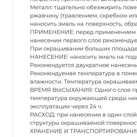
Металл: тщательно обезжирить пове
ржавчину (травлением, скребком ил
наносить эмаль на поверхность, обр
ПРИМЕНЕНИЕ: перед применением эм
нанесении первого слоя рекомендует
При окрашивании больших площадей 
НАНЕСЕНИЕ: наносить эмаль на подг
Рекомендуется двукратное нанесени
Рекомендуемая температура в помещ
влажности. Температура окрашиваем
ВРЕМЯ ВЫСЫХАНИЯ: Одного слоя при 
температура окружающей среды ниже
эксплуатации через 24 ч.
РАСХОД: при нанесении в один слой –
структуры окрашиваемой поверхнос
ХРАНЕНИЕ И ТРАНСПОРТИРОВАНИЕ: В 