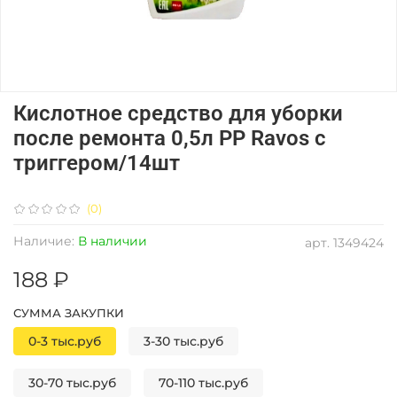
Кислотное средство для уборки
после ремонта 0,5л PP Ravos с
триггером/14шт
(0)
Наличие:
В наличии
арт.
1349424
188 ₽
СУММА ЗАКУПКИ
0-3 тыс.руб
3-30 тыс.руб
30-70 тыс.руб
70-110 тыс.руб