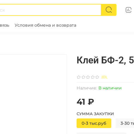
вязь
Условия обмена и возврата
Клей БФ-2, 
(0)
Наличие:
В наличии
41 ₽
СУММА ЗАКУПКИ
0-3 тыс.руб
3-30 т