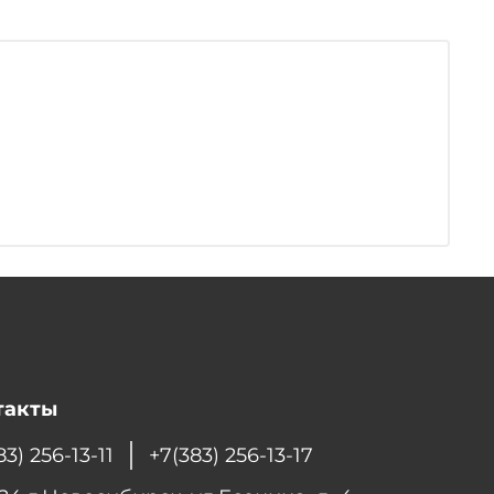
такты
83) 256-13-11
+7(383) 256-13-17