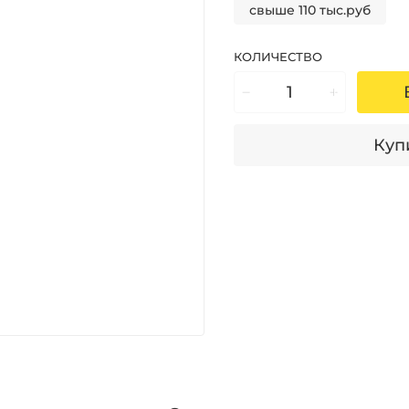
свыше 110 тыс.руб
КОЛИЧЕСТВО
Купи