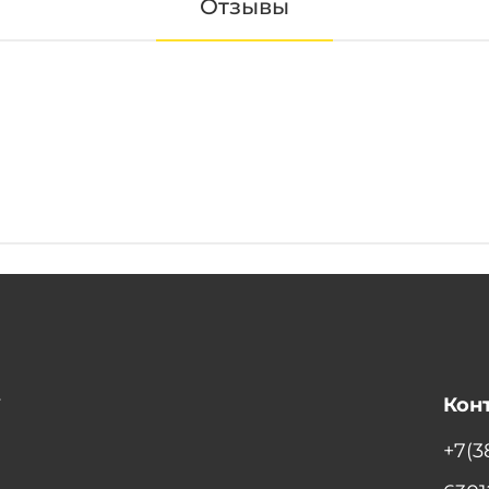
Отзывы
т
Кон
+7(3