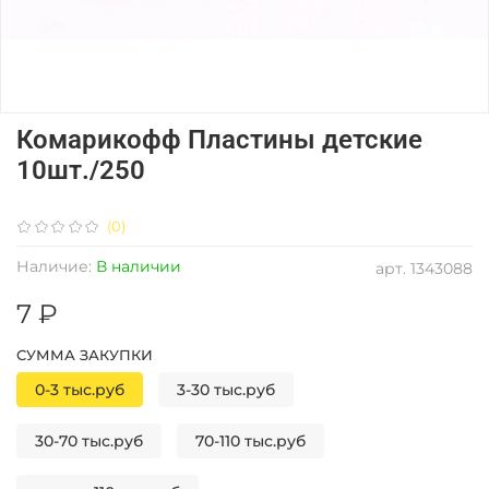
Комарикофф Пластины детские
10шт./250
(0)
Наличие:
В наличии
арт.
1343088
7 ₽
СУММА ЗАКУПКИ
0-3 тыс.руб
3-30 тыс.руб
30-70 тыс.руб
70-110 тыс.руб