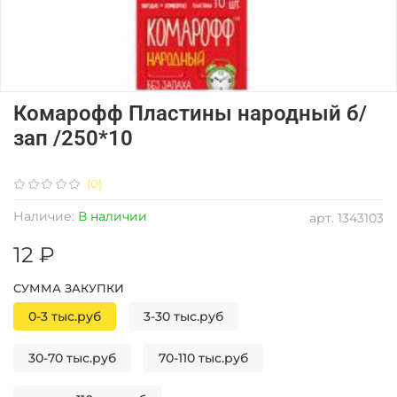
Комарофф Пластины народный б/
зап /250*10
(0)
Наличие:
В наличии
арт.
1343103
12 ₽
СУММА ЗАКУПКИ
0-3 тыс.руб
3-30 тыс.руб
30-70 тыс.руб
70-110 тыс.руб