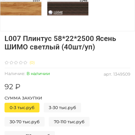
L007 Плинтус 58*22*2500 Ясень
ШИМО светлый (40шт/уп)
(0)
Наличие:
В наличии
арт.
1349509
92 ₽
СУММА ЗАКУПКИ
0-3 тыс.руб
3-30 тыс.руб
30-70 тыс.руб
70-110 тыс.руб