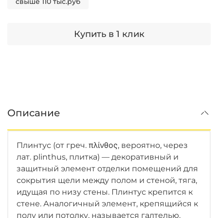
свыше 110 тыс.руб
Купить в 1 клик
Описание
Плинтус (от греч. πλίνθος, вероятно, через
лат. plinthus, плитка) — декоративный и
защитный элемент отделки помещений для
сокрытия щели между полом и стеной, тяга,
идущая по низу стены. Плинтус крепится к
стене. Аналогичный элемент, крепящийся к
полу или потолку, называется галтелью.