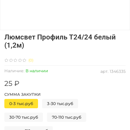
Люмсвет Профиль Т24/24 белый
(1,2м)
(0)
Наличие:
В наличии
арт.
1346335
25 ₽
СУММА ЗАКУПКИ
0-3 тыс.руб
3-30 тыс.руб
30-70 тыс.руб
70-110 тыс.руб