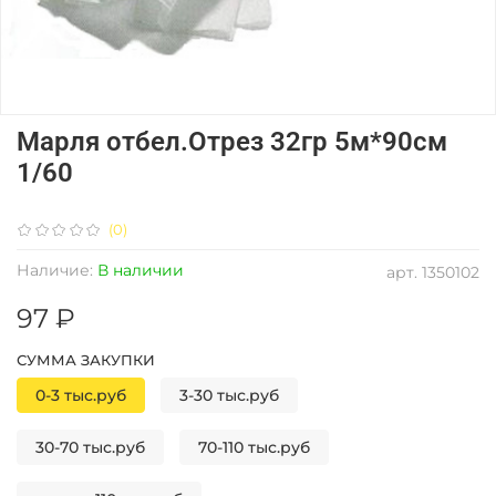
Марля отбел.Отрез 32гр 5м*90см
1/60
(0)
Наличие:
В наличии
арт.
1350102
97 ₽
СУММА ЗАКУПКИ
0-3 тыс.руб
3-30 тыс.руб
30-70 тыс.руб
70-110 тыс.руб