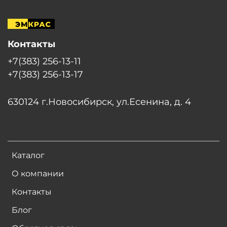
Контакты
+7(383) 256-13-11
+7(383) 256-13-17
630124 г.Новосибирск, ул.Есенина, д. 4
Каталог
О компании
Контакты
Блог