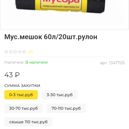
Мус.мешок 60л/20шт.рулон
(0)
Наличие:
В наличии
арт.
1347705
43 ₽
СУММА ЗАКУПКИ
0-3 тыс.руб
3-30 тыс.руб
30-70 тыс.руб
70-110 тыс.руб
свыше 110 тыс.руб