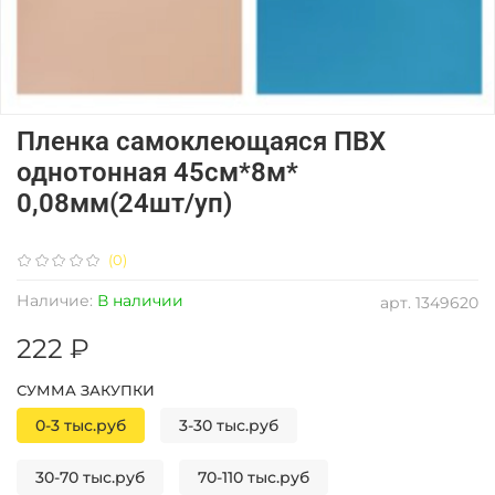
Пленка самоклеющаяся ПВХ
однотонная 45см*8м*
0,08мм(24шт/уп)
(0)
Наличие:
В наличии
арт.
1349620
222 ₽
СУММА ЗАКУПКИ
0-3 тыс.руб
3-30 тыс.руб
30-70 тыс.руб
70-110 тыс.руб