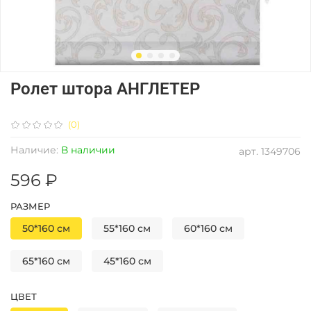
Ролет штора АНГЛЕТЕР
(0)
Наличие:
В наличии
арт.
1349706
596 ₽
РАЗМЕР
50*160 см
55*160 см
60*160 см
65*160 см
45*160 см
ЦВЕТ