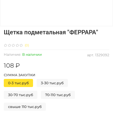
Щетка подметальная "ФЕРРАРА"
(0)
Наличие:
В наличии
арт.
1329092
108 ₽
СУММА ЗАКУПКИ
0-3 тыс.руб
3-30 тыс.руб
30-70 тыс.руб
70-110 тыс.руб
свыше 110 тыс.руб