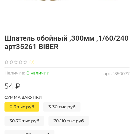
Шпатель обойный ,300мм ,1/60/240
арт35261 BIBER
(0)
Наличие:
В наличии
арт.
1350077
54 ₽
СУММА ЗАКУПКИ
0-3 тыс.руб
3-30 тыс.руб
30-70 тыс.руб
70-110 тыс.руб