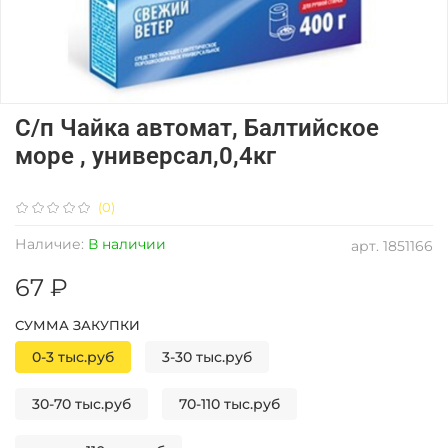
С/п Чайка автомат, Балтийское
море , универсал,0,4кг
(0)
Наличие:
В наличии
арт.
1851166
67 ₽
СУММА ЗАКУПКИ
0-3 тыс.руб
3-30 тыс.руб
30-70 тыс.руб
70-110 тыс.руб