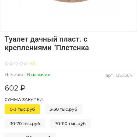
Туалет дачный пласт. с
креплениями "Плетенка
(0)
Наличие:
В наличии
арт.
1350564
602 ₽
СУММА ЗАКУПКИ
0-3 тыс.руб
3-30 тыс.руб
30-70 тыс.руб
70-110 тыс.руб