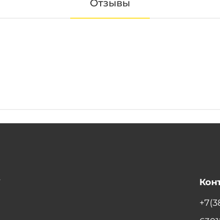
Отзывы
т
Кон
+7(3