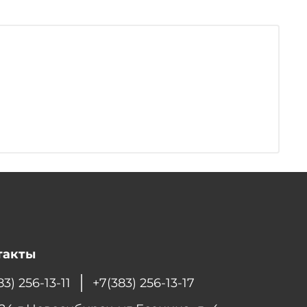
такты
83) 256-13-11
+7(383) 256-13-17