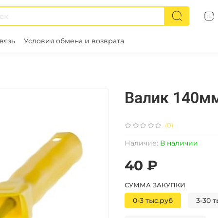
вязь
Условия обмена и возврата
Валик 140мм
(0)
Наличие:
В наличии
40 ₽
СУММА ЗАКУПКИ
0-3 тыс.руб
3-30 т