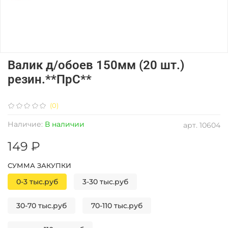
Валик д/обоев 150мм (20 шт.)
резин.**ПрС**
(0)
Наличие:
В наличии
арт.
10604
149 ₽
СУММА ЗАКУПКИ
0-3 тыс.руб
3-30 тыс.руб
30-70 тыс.руб
70-110 тыс.руб