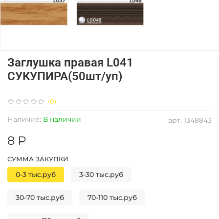
Заглушка правая L041
СУКУПИРА(50шт/уп)
(0)
Наличие:
В наличии
арт.
1348843
8 ₽
СУММА ЗАКУПКИ
0-3 тыс.руб
3-30 тыс.руб
30-70 тыс.руб
70-110 тыс.руб