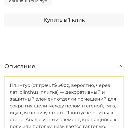
свыше 110 тыс.руб
Купить в 1 клик
Описание
Плинтус (от греч. πλίνθος, вероятно, через
лат. plinthus, плитка) — декоративный и
защитный элемент отделки помещений для
сокрытия щели между полом и стеной, тяга,
идущая по низу стены. Плинтус крепится к
стене. Аналогичный элемент, крепящийся к
полу или потолку, называется галтелью.